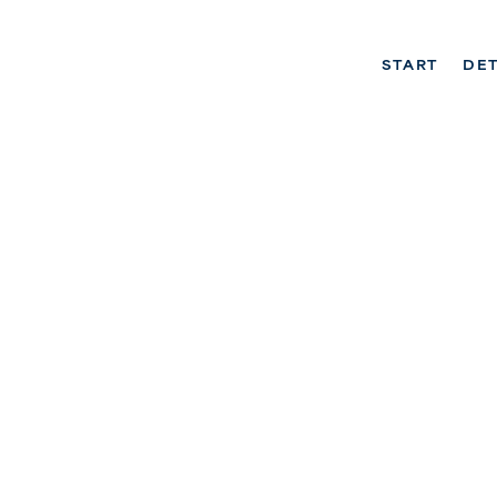
START
DET