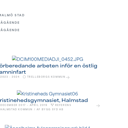
MALMÖ STAD
PÅGÅENDE
PÅGÅENDE
örberedande arbeten inför en östlig
amninfart
2023 – 2024
TRELLEBORGS KOMMUN
ristinehedsgymnasiet, Halmstad
DECEMBER 2017 – APRIL 2019
REFERENS
HALMSTAD KOMMUN / AF BYGG SYD AB