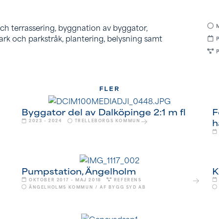
och terrassering, byggnation av byggator,
rk och parkstråk, plantering, belysning samt
FLER
Byggator del av Dalköpinge 2:1 m fl
F
h
2023 – 2024
TRELLEBORGS KOMMUN
Pumpstation, Ängelholm
K
OKTOBER 2017 – MAJ 2018
REFERENS
ÄNGELHOLMS KOMMUN / AF BYGG SYD AB