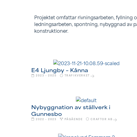
Projektet omfattar rivningsarbeten, fyllning 
ledningsarbeten, spontning, nybyggnad av pa
konstruktioner.
E4 Ljungby – Kånna
2023 – 2025
TRAFIKVERKET
Nybyggnation av ställverk i
Gunnesbo
2022 – 2023
PÅGÅENDE
CRAFTOR AB